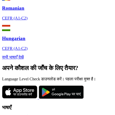
Romanian
CEFR (A1-C2)
Hungarian
CEFR (A1-C2)
सभी भाषाएँ देखें
अपने कौशल की जाँच के लिए तैयार?
Language Level Check डाउनलोड करें। पहला परीक्षा मुफ्त है।
भाषाएँ