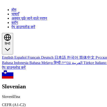
होम
भाषाएँ
अक्सर पूछे जाने वाले प्रश्न
ब्लॉग
ऐप डाउनलोड करें
हिन्दी
English
Español
Français
Deutsch
日本語
한국어
简体中文
Русск
Bahasa Indonesia
Bahasa Melayu
हिन्दी
العربية
עברית
Türkçe
Italian
ऐप डाउनलोड करें
Slovenian
Slovenščina
CEFR (A1-C2)