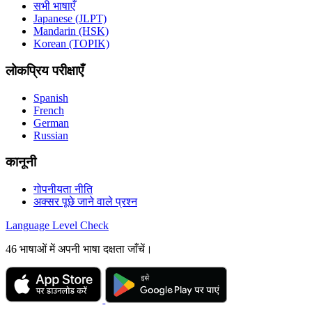
सभी भाषाएँ
Japanese (JLPT)
Mandarin (HSK)
Korean (TOPIK)
लोकप्रिय परीक्षाएँ
Spanish
French
German
Russian
कानूनी
गोपनीयता नीति
अक्सर पूछे जाने वाले प्रश्न
Language
Level Check
46 भाषाओं में अपनी भाषा दक्षता जाँचें।