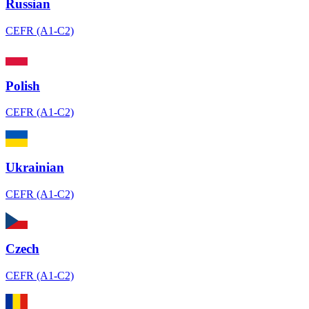
Russian
CEFR (A1-C2)
Polish
CEFR (A1-C2)
Ukrainian
CEFR (A1-C2)
Czech
CEFR (A1-C2)