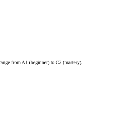
ange from A1 (beginner) to C2 (mastery).