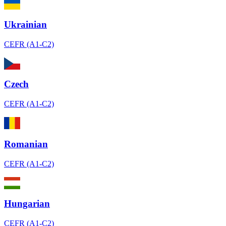
Ukrainian
CEFR (A1-C2)
Czech
CEFR (A1-C2)
Romanian
CEFR (A1-C2)
Hungarian
CEFR (A1-C2)