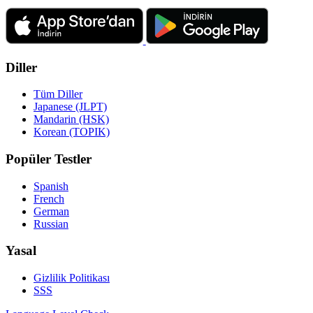
Diller
Tüm Diller
Japanese (JLPT)
Mandarin (HSK)
Korean (TOPIK)
Popüler Testler
Spanish
French
German
Russian
Yasal
Gizlilik Politikası
SSS