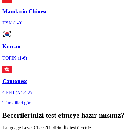
Mandarin Chinese
HSK (1-9)
Korean
TOPIK (1-6)
Cantonese
CEFR (A1-C2)
Tüm dilleri gör
Becerilerinizi test etmeye hazır mısınız?
Language Level Check'i indirin. İlk test ücretsiz.