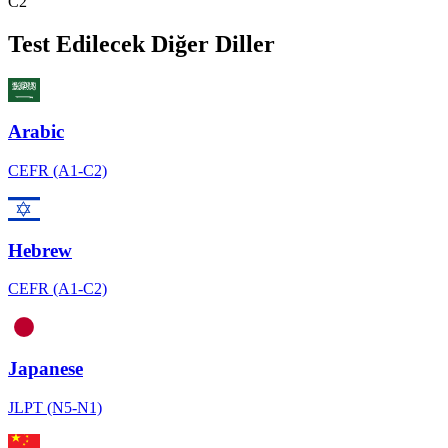
C2
Test Edilecek Diğer Diller
Arabic
CEFR (A1-C2)
Hebrew
CEFR (A1-C2)
Japanese
JLPT (N5-N1)