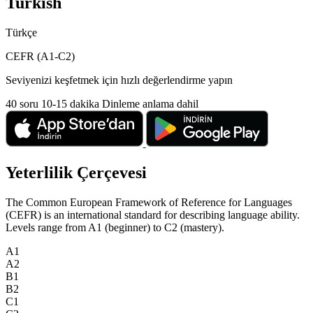
Turkish
Türkçe
CEFR (A1-C2)
Seviyenizi keşfetmek için hızlı değerlendirme yapın
40 soru
10-15 dakika
Dinleme anlama dahil
Yeterlilik Çerçevesi
The Common European Framework of Reference for Languages
(CEFR) is an international standard for describing language ability.
Levels range from A1 (beginner) to C2 (mastery).
A1
A2
B1
B2
C1