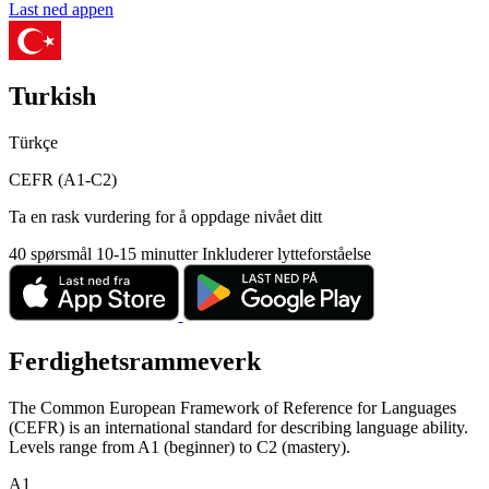
Last ned appen
Turkish
Türkçe
CEFR (A1-C2)
Ta en rask vurdering for å oppdage nivået ditt
40 spørsmål
10-15 minutter
Inkluderer lytteforståelse
Ferdighetsrammeverk
The Common European Framework of Reference for Languages
(CEFR) is an international standard for describing language ability.
Levels range from A1 (beginner) to C2 (mastery).
A1