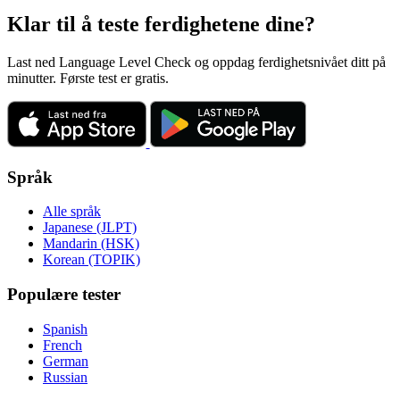
Klar til å teste ferdighetene dine?
Last ned Language Level Check og oppdag ferdighetsnivået ditt på
minutter. Første test er gratis.
Språk
Alle språk
Japanese (JLPT)
Mandarin (HSK)
Korean (TOPIK)
Populære tester
Spanish
French
German
Russian