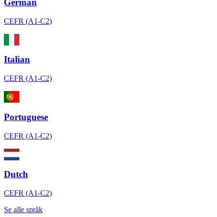
German
CEFR (A1-C2)
Italian
CEFR (A1-C2)
Portuguese
CEFR (A1-C2)
Dutch
CEFR (A1-C2)
Se alle språk