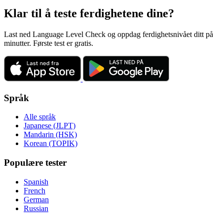
Klar til å teste ferdighetene dine?
Last ned Language Level Check og oppdag ferdighetsnivået ditt på
minutter. Første test er gratis.
Språk
Alle språk
Japanese (JLPT)
Mandarin (HSK)
Korean (TOPIK)
Populære tester
Spanish
French
German
Russian