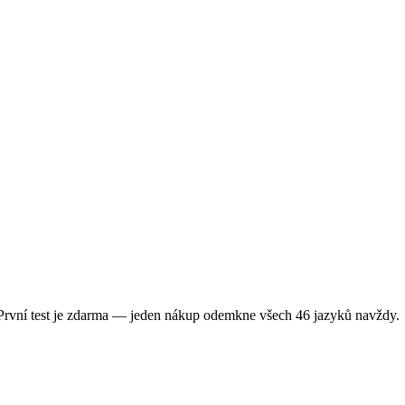
 První test je zdarma — jeden nákup odemkne všech 46 jazyků navždy.