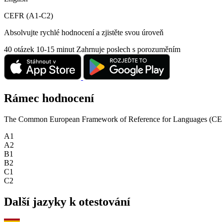
CEFR (A1-C2)
Absolvujte rychlé hodnocení a zjistěte svou úroveň
40 otázek
10-15 minut
Zahrnuje poslech s porozuměním
Rámec hodnocení
The Common European Framework of Reference for Languages (CEFR) is
A1
A2
B1
B2
C1
C2
Další jazyky k otestování