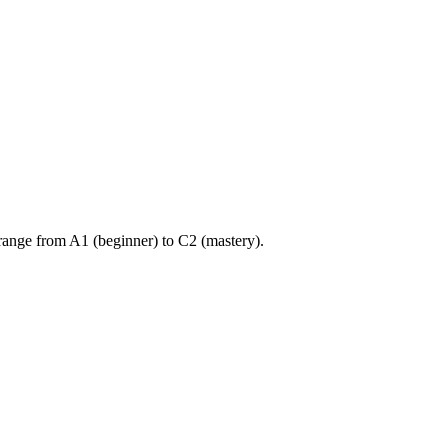
ange from A1 (beginner) to C2 (mastery).