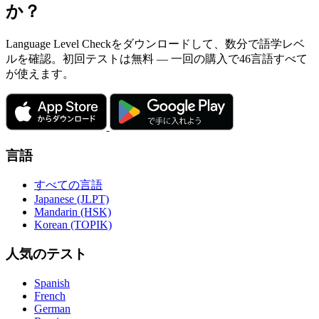
か？
Language Level Checkをダウンロードして、数分で語学レベ
ルを確認。初回テストは無料 — 一回の購入で46言語すべて
が使えます。
言語
すべての言語
Japanese (JLPT)
Mandarin (HSK)
Korean (TOPIK)
人気のテスト
Spanish
French
German