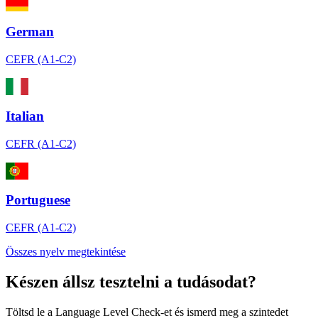
German
CEFR (A1-C2)
Italian
CEFR (A1-C2)
Portuguese
CEFR (A1-C2)
Összes nyelv megtekintése
Készen állsz tesztelni a tudásodat?
Töltsd le a Language Level Check-et és ismerd meg a szintedet