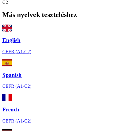
C2
Más nyelvek teszteléshez
English
CEFR (A1-C2)
Spanish
CEFR (A1-C2)
French
CEFR (A1-C2)