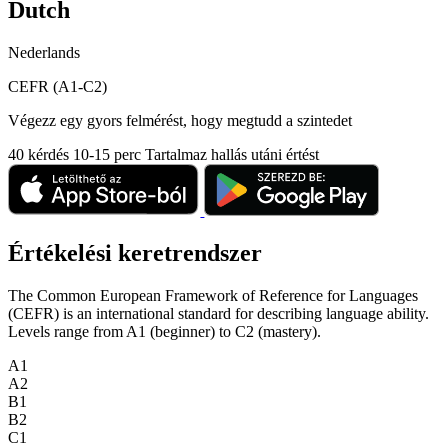
Dutch
Nederlands
CEFR (A1-C2)
Végezz egy gyors felmérést, hogy megtudd a szintedet
40 kérdés
10-15 perc
Tartalmaz hallás utáni értést
Értékelési keretrendszer
The Common European Framework of Reference for Languages
(CEFR) is an international standard for describing language ability.
Levels range from A1 (beginner) to C2 (mastery).
A1
A2
B1
B2
C1