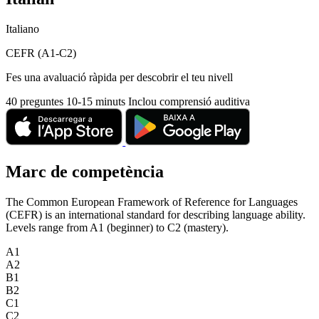
Italiano
CEFR (A1-C2)
Fes una avaluació ràpida per descobrir el teu nivell
40 preguntes
10-15 minuts
Inclou comprensió auditiva
Marc de competència
The Common European Framework of Reference for Languages
(CEFR) is an international standard for describing language ability.
Levels range from A1 (beginner) to C2 (mastery).
A1
A2
B1
B2
C1
C2