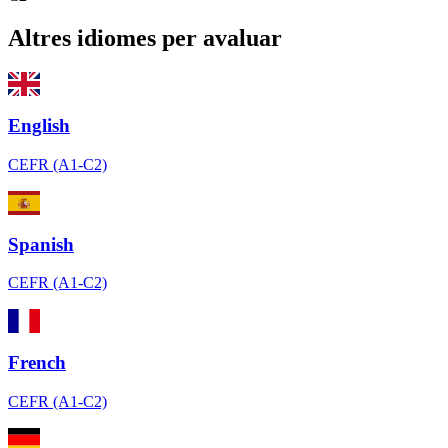
Altres idiomes per avaluar
English
CEFR (A1-C2)
Spanish
CEFR (A1-C2)
French
CEFR (A1-C2)