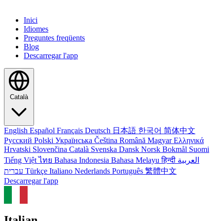
Inici
Idiomes
Preguntes freqüents
Blog
Descarregar l'app
Català
English
Español
Français
Deutsch
日本語
한국어
简体中文
Русский
Polski
Українська
Čeština
Română
Magyar
Ελληνικά
Hrvatski
Slovenčina
Català
Svenska
Dansk
Norsk Bokmål
Suomi
Tiếng Việt
ไทย
Bahasa Indonesia
Bahasa Melayu
हिन्दी
العربية
עברית
Türkçe
Italiano
Nederlands
Português
繁體中文
Descarregar l'app
Italian