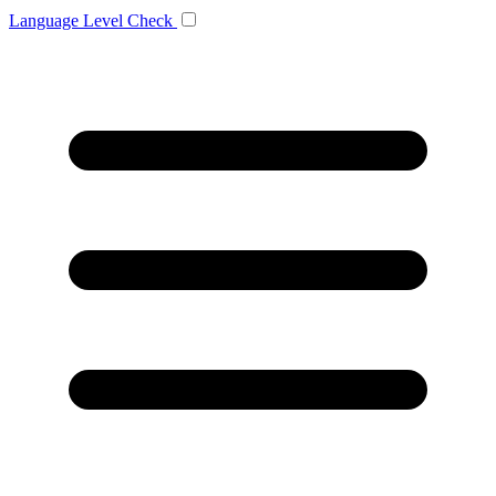
Language
Level Check