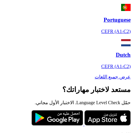
Portuguese
CEFR (A1-C2)
Dutch
CEFR (A1-C2)
عرض جميع اللغات
مستعد لاختبار مهاراتك؟
حمّل Language Level Check. الاختبار الأول مجاني.