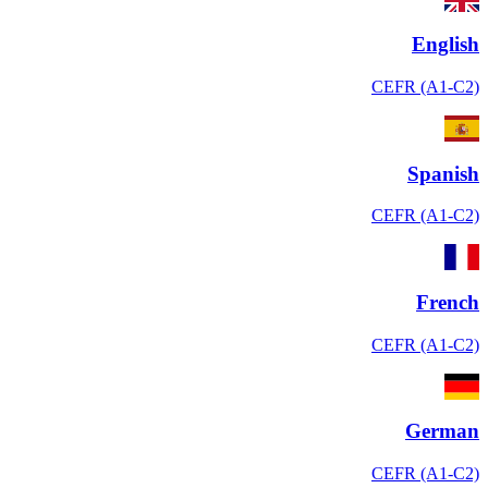
English
CEFR (A1-C2)
Spanish
CEFR (A1-C2)
French
CEFR (A1-C2)
German
CEFR (A1-C2)