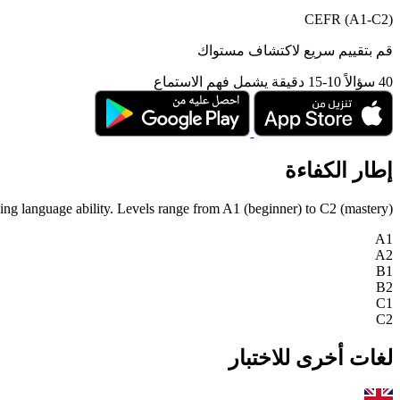
CEFR (A1-C2)
قم بتقييم سريع لاكتشاف مستواك
40 سؤالاً
10-15 دقيقة
يشمل فهم الاستماع
إطار الكفاءة
 language ability. Levels range from A1 (beginner) to C2 (mastery).
A1
A2
B1
B2
C1
C2
لغات أخرى للاختبار