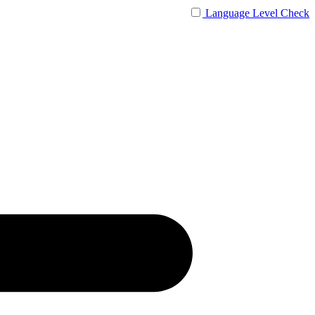
Language
Level Check