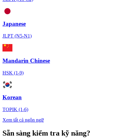
Japanese
JLPT (N5-N1)
Mandarin Chinese
HSK (1-9)
Korean
TOPIK (1-6)
Xem tất cả ngôn ngữ
Sẵn sàng kiểm tra kỹ năng?