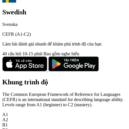
Swedish
Svenska
CEFR (A1-C2)
Làm bài đánh giá nhanh để khám phá trình độ của bạn
40 câu hỏi
10-15 phút
Bao gồm nghe hiểu
Khung trình độ
The Common European Framework of Reference for Languages
(CEFR) is an international standard for describing language ability.
Levels range from A1 (beginner) to C2 (mastery).
A1
A2
B1