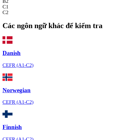
B2
C1
C2
Các ngôn ngữ khác để kiểm tra
Danish
CEFR (A1-C2)
Norwegian
CEFR (A1-C2)
Finnish
CEFR (A1-C2)