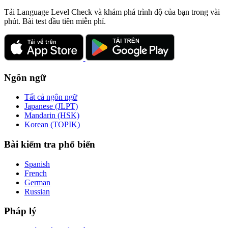
Tải Language Level Check và khám phá trình độ của bạn trong vài
phút. Bài test đầu tiên miễn phí.
Ngôn ngữ
Tất cả ngôn ngữ
Japanese (JLPT)
Mandarin (HSK)
Korean (TOPIK)
Bài kiểm tra phổ biến
Spanish
French
German
Russian
Pháp lý