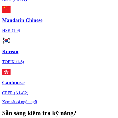
Mandarin Chinese
HSK (1-9)
Korean
TOPIK (1-6)
Cantonese
CEFR (A1-C2)
Xem tất cả ngôn ngữ
Sẵn sàng kiểm tra kỹ năng?