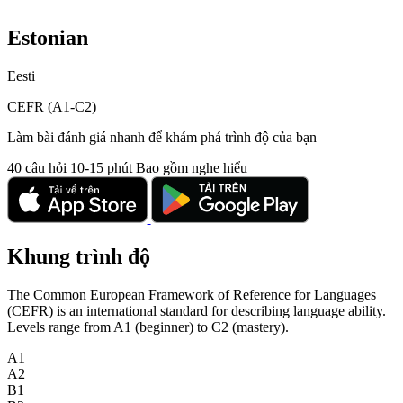
Estonian
Eesti
CEFR (A1-C2)
Làm bài đánh giá nhanh để khám phá trình độ của bạn
40 câu hỏi
10-15 phút
Bao gồm nghe hiểu
Khung trình độ
The Common European Framework of Reference for Languages
(CEFR) is an international standard for describing language ability.
Levels range from A1 (beginner) to C2 (mastery).
A1
A2
B1