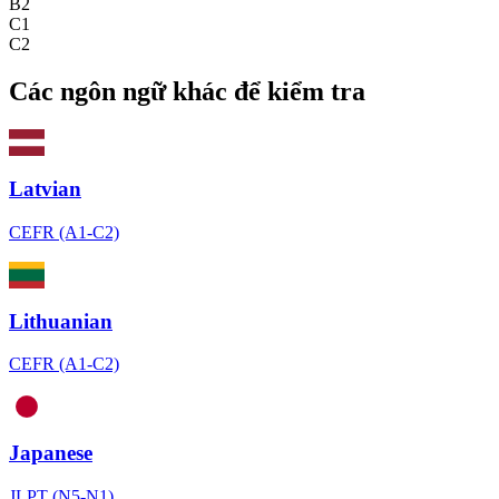
B2
C1
C2
Các ngôn ngữ khác để kiểm tra
Latvian
CEFR (A1-C2)
Lithuanian
CEFR (A1-C2)
Japanese
JLPT (N5-N1)