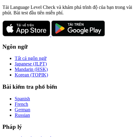
Tải Language Level Check và khám phá trình độ của bạn trong vài
phút. Bài test đầu tiên miễn phí.
Ngôn ngữ
Tất cả ngôn ngữ
Japanese (JLPT)
Mandarin (HSK)
Korean (TOPIK)
Bài kiểm tra phổ biến
Spanish
French
German
Russian
Pháp lý