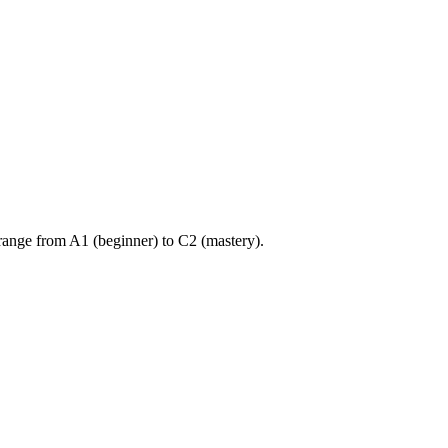
ange from A1 (beginner) to C2 (mastery).