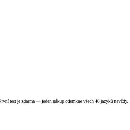
 První test je zdarma — jeden nákup odemkne všech 46 jazyků navždy.