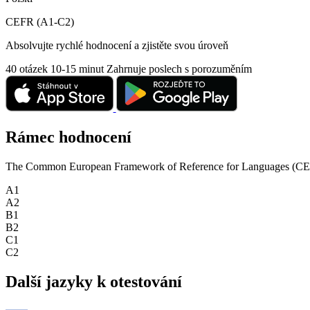
CEFR (A1-C2)
Absolvujte rychlé hodnocení a zjistěte svou úroveň
40 otázek
10-15 minut
Zahrnuje poslech s porozuměním
Rámec hodnocení
The Common European Framework of Reference for Languages (CEFR) is
A1
A2
B1
B2
C1
C2
Další jazyky k otestování