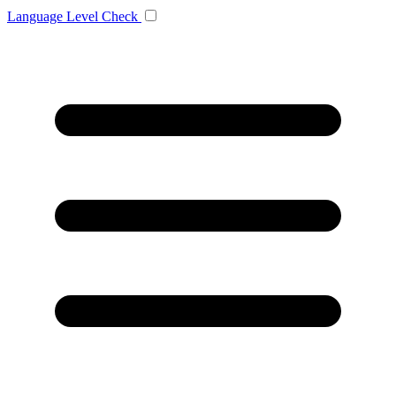
Language
Level Check