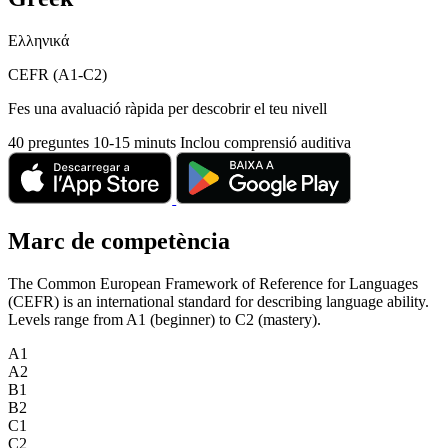
Ελληνικά
CEFR (A1-C2)
Fes una avaluació ràpida per descobrir el teu nivell
40 preguntes
10-15 minuts
Inclou comprensió auditiva
Marc de competència
The Common European Framework of Reference for Languages
(CEFR) is an international standard for describing language ability.
Levels range from A1 (beginner) to C2 (mastery).
A1
A2
B1
B2
C1
C2