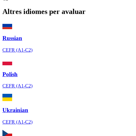
Altres idiomes per avaluar
Russian
CEFR (A1-C2)
Polish
CEFR (A1-C2)
Ukrainian
CEFR (A1-C2)